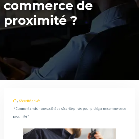
commerce de
proximité ?
/
Sécurité privée
/ Comment choisir une société de sécurité privée pour protéger un commerce de
proximité ?